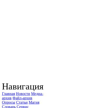
Навигация
Главная
Новости
Медиа-
архив
Файл-архив
Опросы
Статьи
Магия
Словарь
Сервис