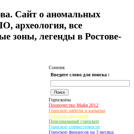
ова. Сайт о аномальных
О, археология, все
ые зоны, легенды в Ростове-
Сонник
Введите слово для поиска :
Гороскопы
Пророчество Майя 2012
Гороскоп работы и карьеры
Гороскоп свиданий
Персональный гороскоп
Гороскоп совместимости
Гороскоп финансов на 3 месяца