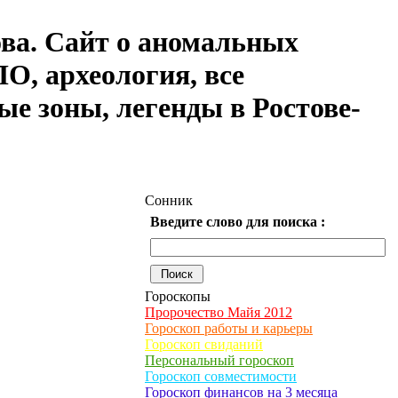
ова. Сайт о аномальных
О, археология, все
ые зоны, легенды в Ростове-
Сонник
Введите слово для поиска :
Гороскопы
Пророчество Майя 2012
Гороскоп работы и карьеры
Гороскоп свиданий
Персональный гороскоп
Гороскоп совместимости
Гороскоп финансов на 3 месяца