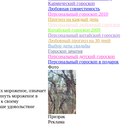
Кармический гороскоп
Любовная совместимость
Персональный гороскоп 2010
Прогноз на каждый день
Персональный любовный гороскоп
Китайский гороскоп 2009
Персональный китайский гороскоп
Любовный прогноз на 30 дней
Выбор даты свадьбы
Гороскоп зачатия
Персональный детский гороскоп
Персональный гороскоп в подарок
Фото
их мороженое, означает
инуть мороженое в
 к своему
аше удовольствие
Призрак
Реклама