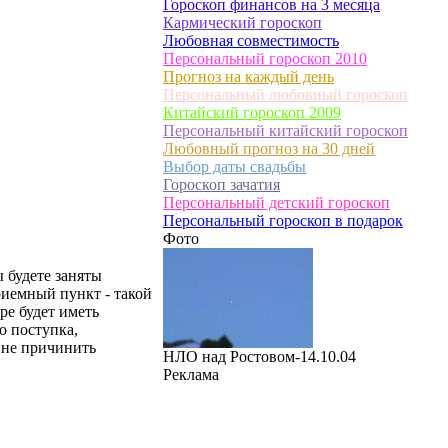
Гороскоп финансов на 3 месяца
Кармический гороскоп
Любовная совместимость
Персональный гороскоп 2010
Прогноз на каждый день
Персональный любовный гороскоп
Китайский гороскоп 2009
Персональный китайский гороскоп
Любовный прогноз на 30 дней
Выбор даты свадьбы
Гороскоп зачатия
Персональный детский гороскоп
Персональный гороскоп в подарок
Фото
ы будете заняты
риемный пункт - такой
ре будет иметь
о поступка,
ы не причинить
НЛО над Ростовом-14.10.04
Реклама