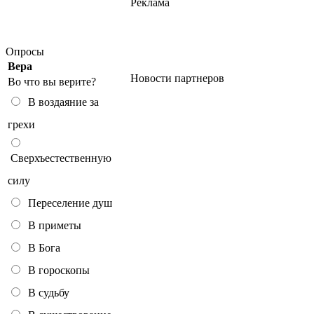
Реклама
Опросы
Вера
Новости партнеров
Во что вы верите?
В воздаяние за
грехи
Сверхъестественную
силу
Переселение душ
В приметы
В Бога
В гороскопы
В судьбу