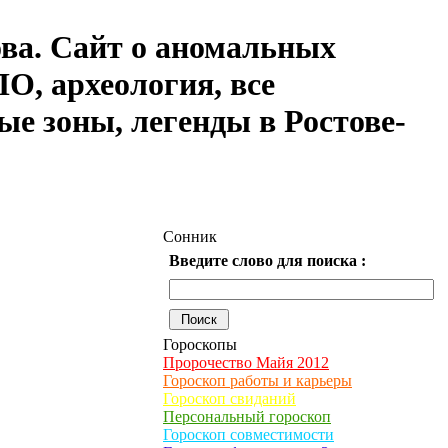
ова. Сайт о аномальных
О, археология, все
ые зоны, легенды в Ростове-
Сонник
Введите слово для поиска :
Гороскопы
Пророчество Майя 2012
Гороскоп работы и карьеры
Гороскоп свиданий
Персональный гороскоп
Гороскоп совместимости