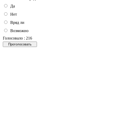
Да
Нет
Вряд ли
Возможно
Голосовало : 216