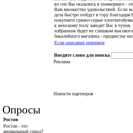
во сне Вы оказались в универмаге - э
Вам множество удовольствий. Если во
дела быстро пойдут в гору благодаря
покупаете грязно-серые хлопчатобум
к женскому полу заведет Вас в тупик.
избранник будет не слишком высокого 
бакалейного магазина - предвестье н
Если описание неверное
Введите слово для поиска
Реклама
Новости партнеров
Опросы
Ростов
Ростов - это
аномальный город?