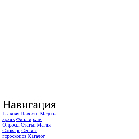
Навигация
Главная
Новости
Медиа-
архив
Файл-архив
Опросы
Статьи
Магия
Словарь
Сервис
гороскопов
Каталог