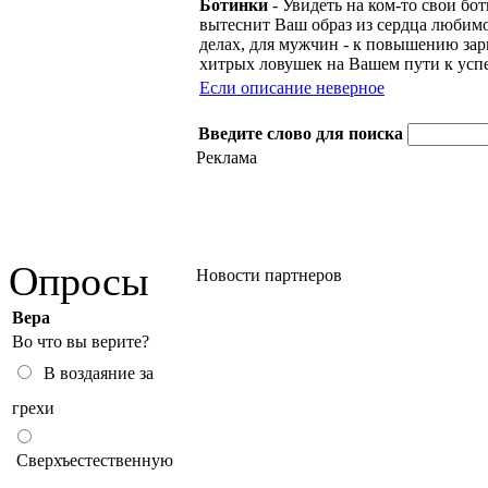
Ботинки
- Увидеть на ком-то свои бо
вытеснит Ваш образ из сердца любимог
делах, для мужчин - к повышению за
хитрых ловушек на Вашем пути к усп
Если описание неверное
Введите слово для поиска
Реклама
Опросы
Новости партнеров
Вера
Во что вы верите?
В воздаяние за
грехи
Сверхъестественную