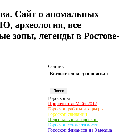
ова. Сайт о аномальных
О, археология, все
ые зоны, легенды в Ростове-
Сонник
Введите слово для поиска :
Гороскопы
Пророчество Майя 2012
Гороскоп работы и карьеры
Гороскоп свиданий
Персональный гороскоп
Гороскоп совместимости
Гороскоп финансов на 3 месяца