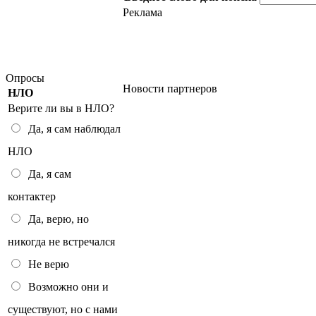
Реклама
Опросы
Новости партнеров
НЛО
Верите ли вы в НЛО?
Да, я сам наблюдал
НЛО
Да, я сам
контактер
Да, верю, но
никогда не встречался
Не верю
Возможно они и
существуют, но с нами