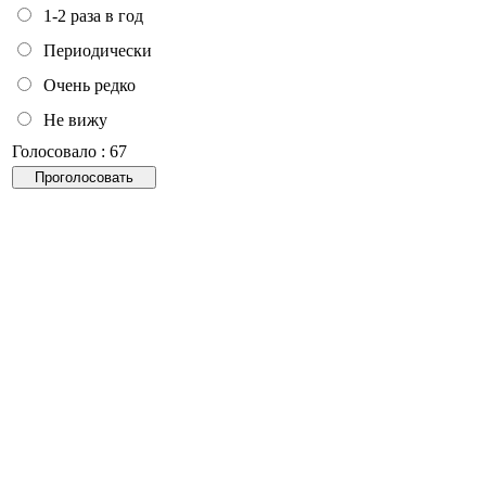
1-2 раза в год
Периодически
Очень редко
Не вижу
Голосовало : 67