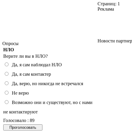
Страниц:
1
Реклама
Новости партне
Опросы
НЛО
Верите ли вы в НЛО?
Да, я сам наблюдал НЛО
Да, я сам контактер
Да, верю, но никогда не встречался
Не верю
Возможно они и существуют, но с нами
не контактируют
Голосовало : 89