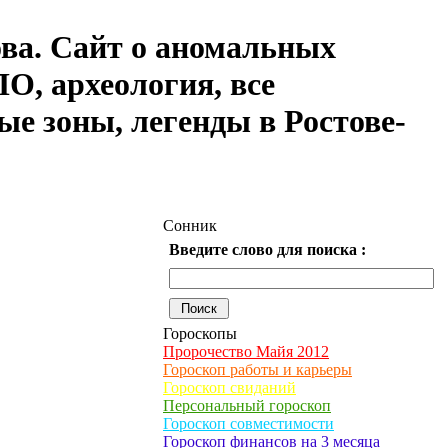
ова. Сайт о аномальных
О, археология, все
ые зоны, легенды в Ростове-
Сонник
Введите слово для поиска :
Гороскопы
Пророчество Майя 2012
Гороскоп работы и карьеры
Гороскоп свиданий
Персональный гороскоп
Гороскоп совместимости
Гороскоп финансов на 3 месяца