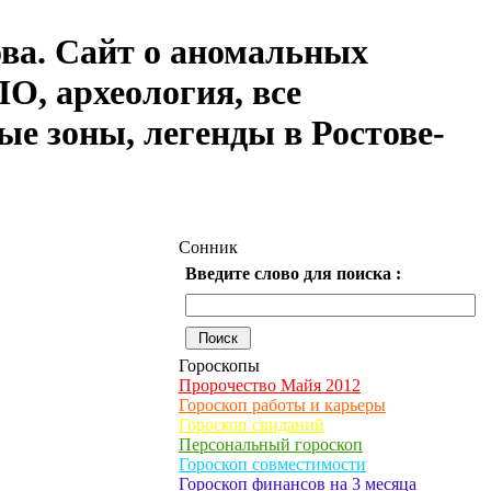
ова. Сайт о аномальных
О, археология, все
ые зоны, легенды в Ростове-
Сонник
Введите слово для поиска :
Гороскопы
Пророчество Майя 2012
Гороскоп работы и карьеры
Гороскоп свиданий
Персональный гороскоп
Гороскоп совместимости
Гороскоп финансов на 3 месяца