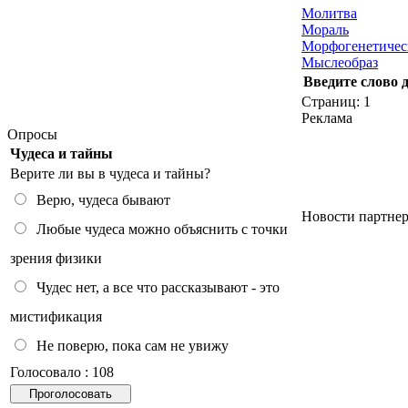
Молитва
Мораль
Морфогенетичес
Мыслеобраз
Введите слово 
Страниц:
1
Реклама
Опросы
Чудеса и тайны
Верите ли вы в чудеса и тайны?
Верю, чудеса бывают
Новости партне
Любые чудеса можно объяснить с точки
зрения физики
Чудес нет, а все что рассказывают - это
мистификация
Не поверю, пока сам не увижу
Голосовало : 108