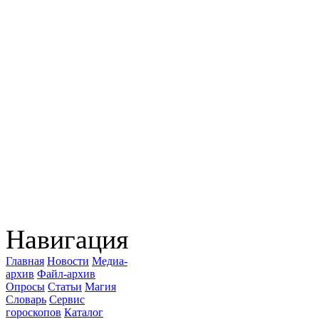
Навигация
Главная
Новости
Медиа-
архив
Файл-архив
Опросы
Статьи
Магия
Словарь
Сервис
гороскопов
Каталог