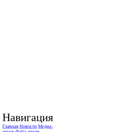
Навигация
Главная
Новости
Медиа-
архив
Файл-архив