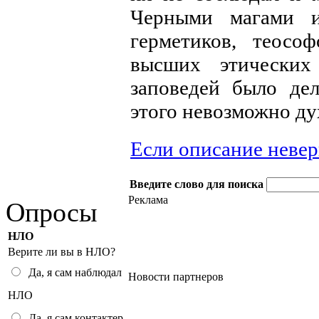
Черными магами и
герметиков, теосо
высших этических
заповедей было де
этого невозможно ду
Если описание неве
Введите слово для поиска
Реклама
Опросы
НЛО
Верите ли вы в НЛО?
Да, я сам наблюдал
Новости партнеров
НЛО
Да, я сам контактер