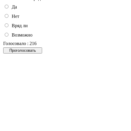
Да
Нет
Вряд ли
Возможно
Голосовало : 216