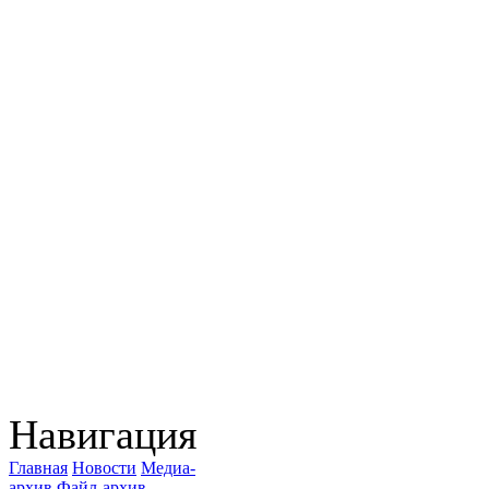
Навигация
Главная
Новости
Медиа-
архив
Файл-архив