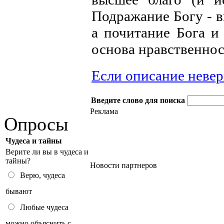
Подражание Богу - в
а почитание Бога и 
основа нравственнос
Если описание неве
Введите слово для поиска
Реклама
Опросы
Чудеса и тайны
Верите ли вы в чудеса и
тайны?
Новости партнеров
Верю, чудеса
бывают
Любые чудеса
можно объяснить с