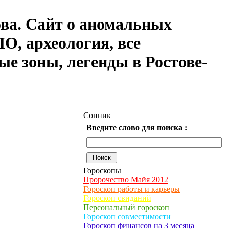
ова. Сайт о аномальных
О, археология, все
ые зоны, легенды в Ростове-
Сонник
Введите слово для поиска :
Гороскопы
Пророчество Майя 2012
Гороскоп работы и карьеры
Гороскоп свиданий
Персональный гороскоп
Гороскоп совместимости
Гороскоп финансов на 3 месяца