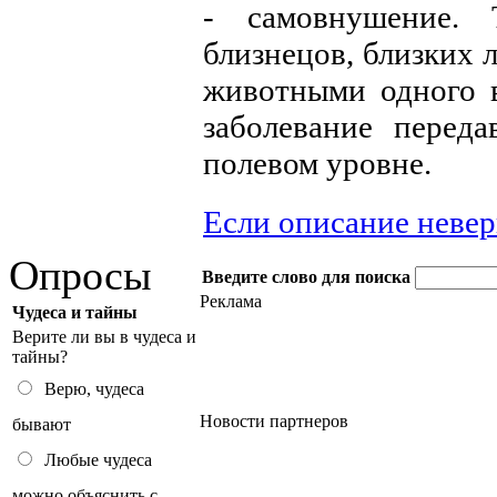
- самовнушение. 
близнецов, близких 
животными одного в
заболевание перед
полевом уровне.
Если описание неве
Опросы
Введите слово для поиска
Реклама
Чудеса и тайны
Верите ли вы в чудеса и
тайны?
Верю, чудеса
Новости партнеров
бывают
Любые чудеса
можно объяснить с