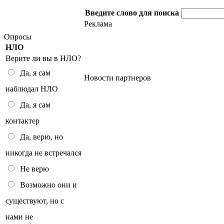
Введите слово для поиска
Реклама
Опросы
НЛО
Верите ли вы в НЛО?
Да, я сам
Новости партнеров
наблюдал НЛО
Да, я сам
контактер
Да, верю, но
никогда не встречался
Не верю
Возможно они и
существуют, но с
нами не