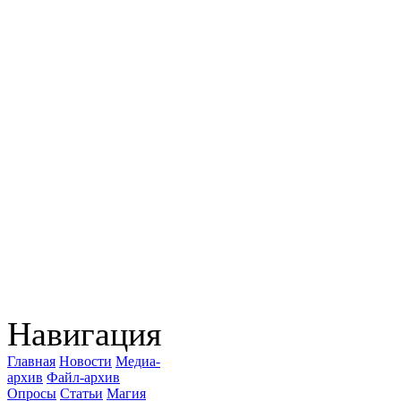
Навигация
Главная
Новости
Медиа-
архив
Файл-архив
Опросы
Статьи
Магия