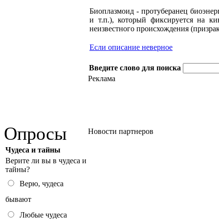
Биоплазмоид - протуберанец биоэнер
и т.п.), который фиксируется на к
неизвестного происхождения (призрак,
Если описание неверное
Введите слово для поиска
Реклама
Опросы
Новости партнеров
Чудеса и тайны
Верите ли вы в чудеса и
тайны?
Верю, чудеса
бывают
Любые чудеса