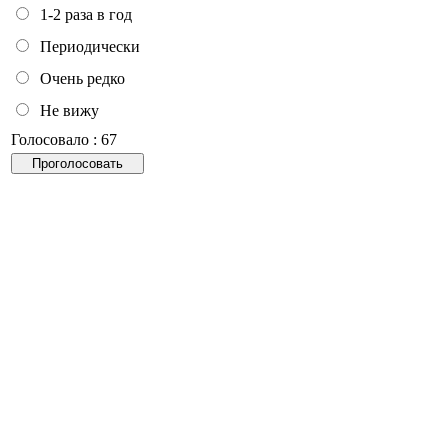
1-2 раза в год
Периодически
Очень редко
Не вижу
Голосовало : 67