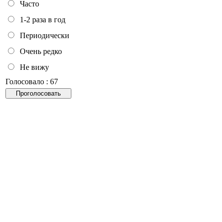
Часто
1-2 раза в год
Периодически
Очень редко
Не вижу
Голосовало : 67