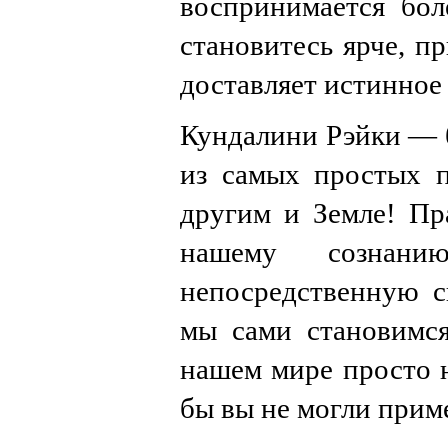
воспринимается бол
становитесь ярче, п
доставляет истинное
Кундалини Рэйки — б
из самых простых п
другим и Земле! Пр
нашему сознан
непосредственную с
мы сами становимся
нашем мире просто н
бы вы не могли прим