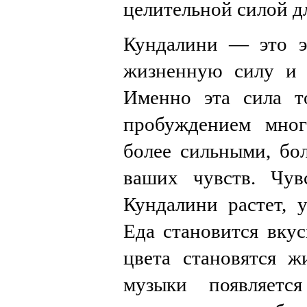
целительной силой дл
Кундалини — это эн
жизненную силу и 
Именно эта сила т
пробуждением мног
более сильными, бо
ваших чувств. Чув
Кундалини растет, у
Еда становится вкус
цвета становятся ж
музыки появляетс