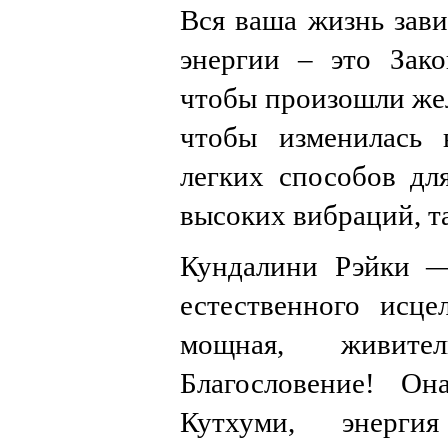
Вся ваша жизнь зави
энергии – это Зако
чтобы произошли же
чтобы изменилась 
легких способов дл
высоких вибраций, т
Кундалини Рэйки —
естественного исце
мощная, живит
Благословение! Он
Кутхуми, энерги