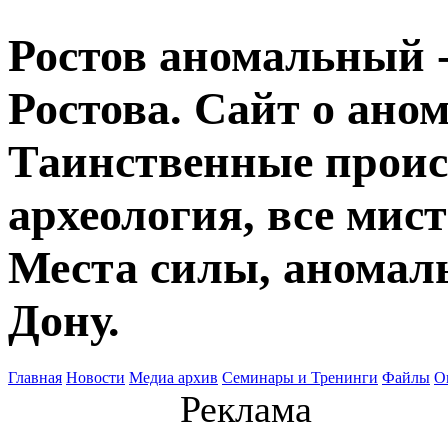
Ростов аномальный -
Ростова. Сайт о ано
Таинственные прои
археология, все мист
Места силы, аномаль
Дону.
Главная
Новости
Медиа архив
Семинары и Тренинги
Файлы
О
Реклама