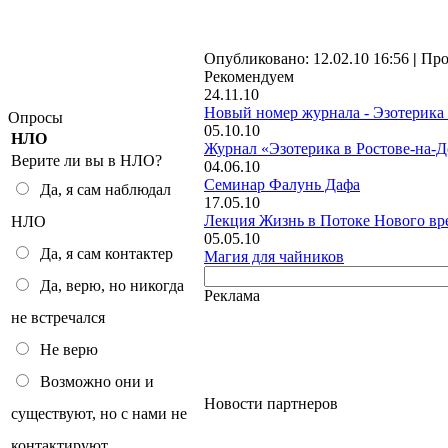
Опубликовано: 12.02.10 16:56
|
Про
Рекомендуем
24.11.10
Новый номер журнала - Эзотерика 
Опросы
05.10.10
НЛО
Журнал «Эзотерика в Ростове-на-
Верите ли вы в НЛО?
04.06.10
Семинар Фалунь Дафа
Да, я сам наблюдал
17.05.10
Лекция Жизнь в Потоке Нового вр
НЛО
05.05.10
Да, я сам контактер
Магия для чайников
Да, верю, но никогда
Реклама
не встречался
Не верю
Возможно они и
Новости партнеров
существуют, но с нами не
контактируют