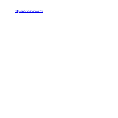
http://www.anahata.ru/