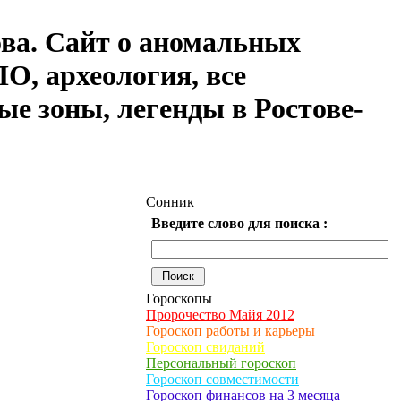
ова. Сайт о аномальных
О, археология, все
ые зоны, легенды в Ростове-
Сонник
Введите слово для поиска :
Гороскопы
Пророчество Майя 2012
Гороскоп работы и карьеры
Гороскоп свиданий
Персональный гороскоп
Гороскоп совместимости
Гороскоп финансов на 3 месяца