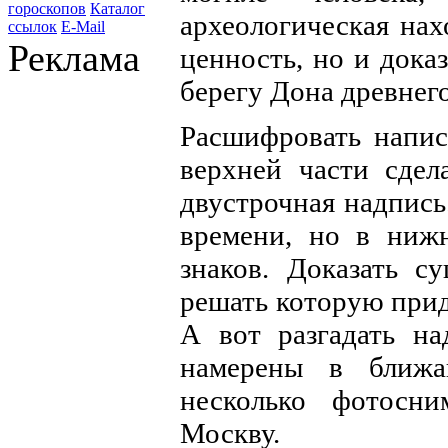
гороскопов
Каталог
археологическая нах
ссылок
E-Mail
Реклама
ценность, но и дока
берегу Дона древнего
Расшифровать напис
верхней части сдел
двустрочная надпись
времени, но в нижн
знаков. Доказать су
решать которую прид
А вот разгадать на
намерены в ближа
несколько фотосн
Москву.