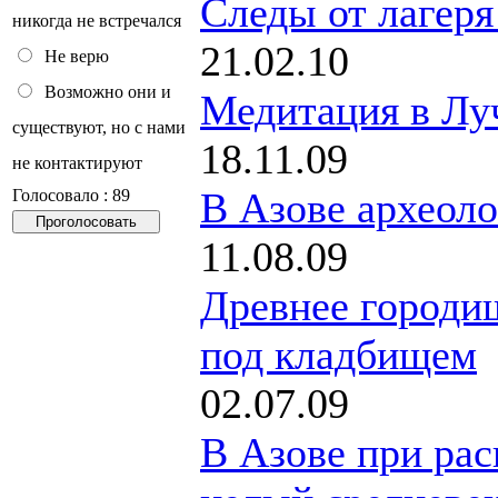
Cледы от лагеря
никогда не встречался
21.02.10
Не верю
Возможно они и
Медитация в Лу
существуют, но с нами
18.11.09
не контактируют
В Азове археоло
Голосовало : 89
11.08.09
Древнее городи
под кладбищем
02.07.09
В Азове при рас