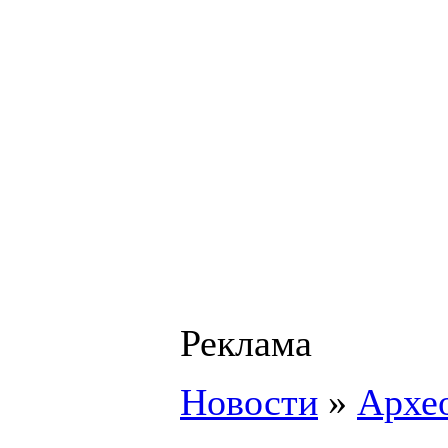
Реклама
Новости
»
Архе