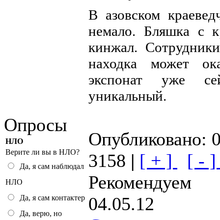
В азовском краевед
немало. Бляшка с к
кинжал. Сотрудники
находка может ок
экспонат уже се
уникальный.
Опросы
Опубликовано: 0
НЛО
Верите ли вы в НЛО?
3158
|
[ + ]
[ - 
Да, я сам наблюдал
Рекомендуем
НЛО
04.05.12
Да, я сам контактер
Да, верю, но