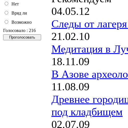
Нет
04.05.12
Вряд ли
Cледы от лагеря
Возможно
Голосовало : 216
21.02.10
Медитация в Лу
18.11.09
В Азове археоло
11.08.09
Древнее городи
под кладбищем
02.07.09