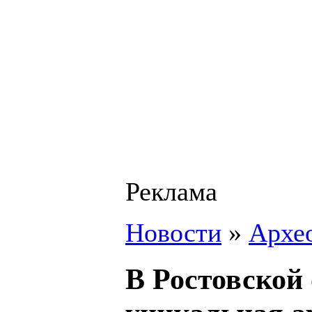
Реклама
Новости
»
Архе
В Ростовской