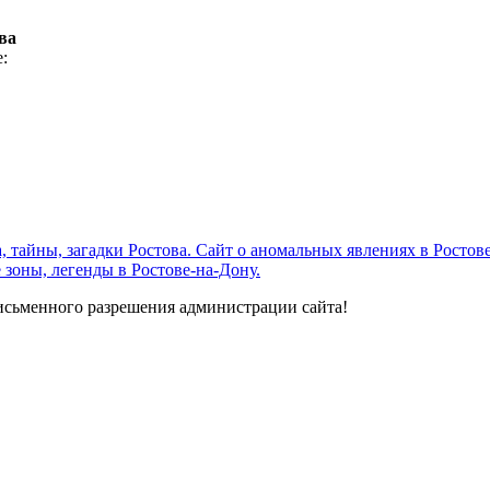
ва
:
а, тайны, загадки Ростова. Сайт о аномальных явлениях в Росто
 зоны, легенды в Ростове-на-Дону.
исьменного разрешения администрации сайта!