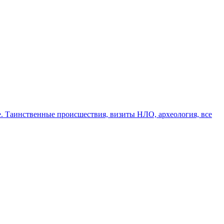
ве. Таинственные происшествия, визиты НЛО, археология, все