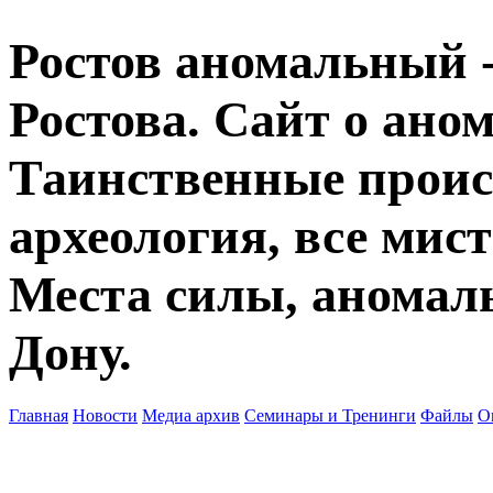
Ростов аномальный -
Ростова. Сайт о ано
Таинственные прои
археология, все мист
Места силы, аномаль
Дону.
Главная
Новости
Медиа архив
Семинары и Тренинги
Файлы
О