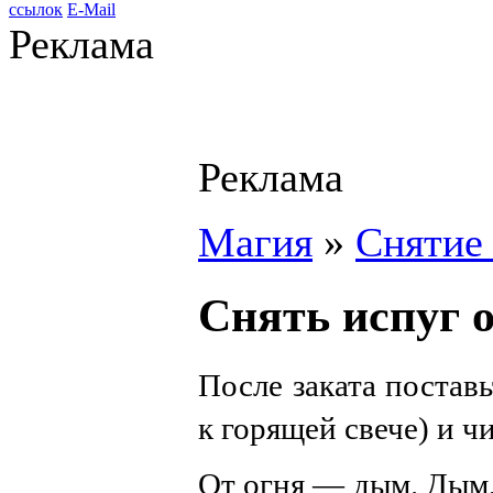
ссылок
E-Mail
Реклама
Реклама
Магия
»
Снятие 
Снять испуг 
После заката постав
к горящей свече) и чи
От огня — дым. Дым, 