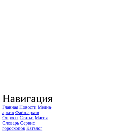
Навигация
Главная
Новости
Медиа-
архив
Файл-архив
Опросы
Статьи
Магия
Словарь
Сервис
гороскопов
Каталог