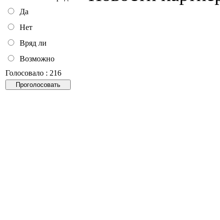
Да
Нет
Вряд ли
Возможно
Голосовало : 216