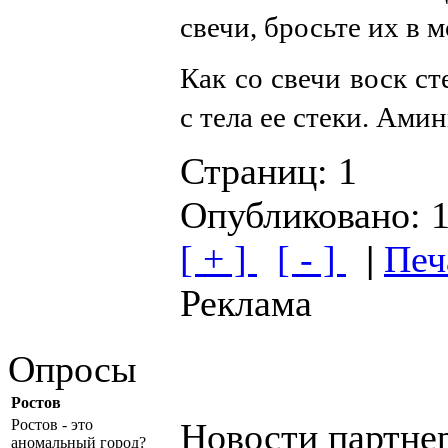
свечи, бросьте их в 
Как со свечи воск ст
с тела ее стеки. Амин
Страниц:
1
Опубликовано: 
[ + ]
[ - ]
|
Печ
Реклама
Опросы
Ростов
Новости партне
Ростов - это
аномальный город?