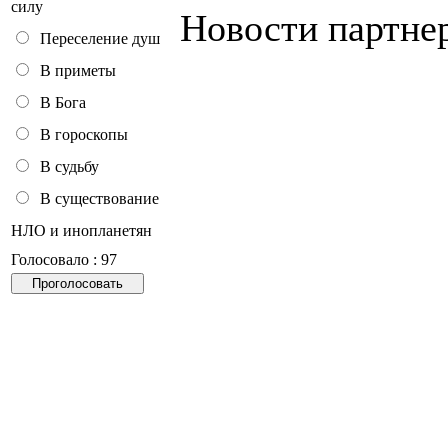
силу
Новости партне
Переселение душ
В приметы
В Бога
В гороскопы
В судьбу
В существование
НЛО и инопланетян
Голосовало : 97