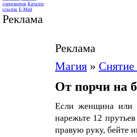
гороскопов
Каталог
ссылок
E-Mail
Реклама
Реклама
Магия
»
Снятие 
От порчи на 
Если женщина или 
нарежьте 12 прутьев
правую руку, бейте и