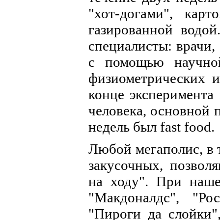
"хот-догами", кар
газированной водой
специалисты: врачи,
с помощью научной
физиометрических и 
конце эксперимента 
человека, основной 
недель был fast food.
Любой мегаполис, в 
закусочных, позволя
на ходу". При наше
"Макдоналдс", "Ро
"Пироги да слойки"