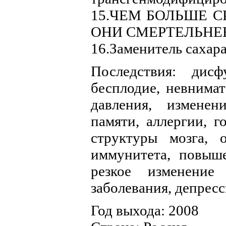
15.ЧЕМ БОЛЬШЕ С
ОНИ СМЕРТЕЛЬНЕ
16.Заменитель саха
Последствия: дисф
бесплодие, невнимат
давления, измене
памяти, аллергии, г
структуры мозга, 
иммунитета, повыше
резкое изменение 
заболевания, депресс
Год выхода: 2008