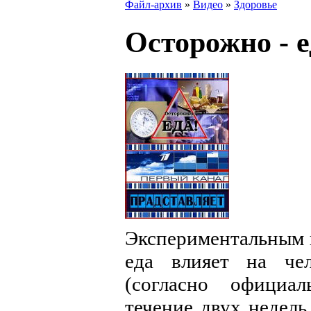
Файл-архив
»
Видео
»
Здоровье
Осторожно - 
Экспериментальным п
еда влияет на че
(согласно официа
течение двух недель