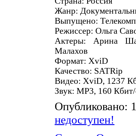
Страна: Россия
Жанр: Документаль
Выпущено: Телекомп
Режиссер: Ольга Сав
Актеры: Арина Ша
Малахов
Формат: XviD
Качество: SATRip
Видео: XviD, 1237 Кб
Звук: MP3, 160 Кбит/
Опубликовано: 
недоступен!