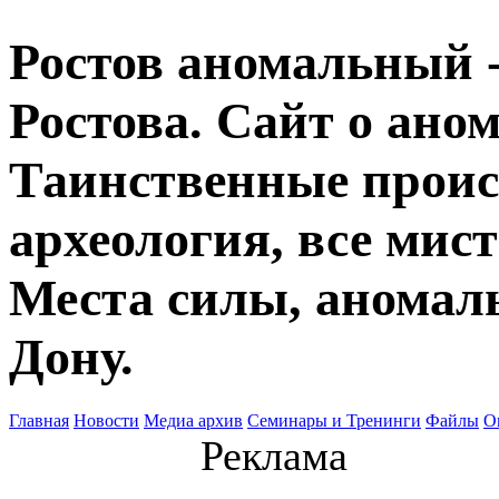
Ростов аномальный -
Ростова. Сайт о ано
Таинственные прои
археология, все мист
Места силы, аномаль
Дону.
Главная
Новости
Медиа архив
Семинары и Тренинги
Файлы
О
Реклама