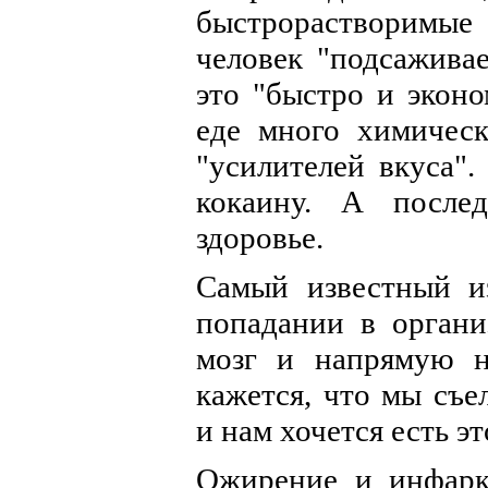
быстрорастворимые 
человек "подсаживае
это "быстро и эконо
еде много химически
"усилителей вкуса"
кокаину. А после
здоровье.
Самый известный и
попадании в органи
мозг и напрямую на
кажется, что мы съе
и нам хочется есть эт
Ожирение и инфарк